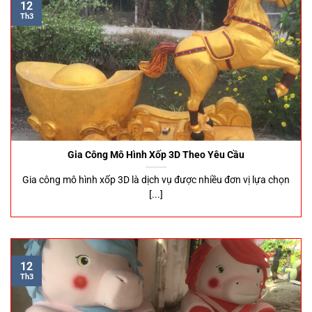
12
Th3
Gia Công Mô Hình Xốp 3D Theo Yêu Cầu
Gia công mô hình xốp 3D là dịch vụ được nhiều đơn vị lựa chọn
[...]
12
Th3