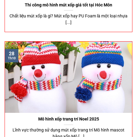
Thi công mô hình mút xốp giá tốt tại Hóc Môn
Chất liệu mút xốp là gì? Mút xốp hay PU Foam là một loại nhựa
[...]
28
Th10
Mô hình xốp trang trí Noel 2025
Lĩnh vực thường sử dụng mút xốp trang trí Mô hình mascot
bằng xốp Mô [...]