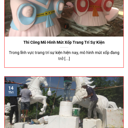
Thi Công Mô Hình Mút Xốp Trang Trí Sự Kiện
Trong lĩnh vực trang trí sự kiện hiện nay, mô hình mút xốp đang
trở [...]
14
Th1