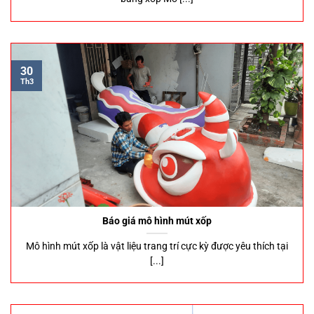
30
Th3
Báo giá mô hình mút xốp
Mô hình mút xốp là vật liệu trang trí cực kỳ được yêu thích tại
[...]