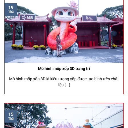
19
Th3
Mô hình mốp xốp 3D trang trí
Mô hình mốp xốp 3D là kiểu tượng xốp được tạo hình trên chất
liệu [...]
15
Th3