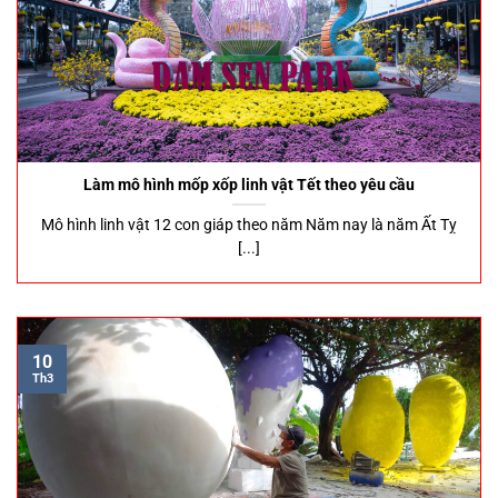
Làm mô hình mốp xốp linh vật Tết theo yêu cầu
Mô hình linh vật 12 con giáp theo năm Năm nay là năm Ất Tỵ
[...]
10
Th3