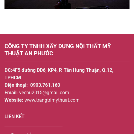
CÔNG TY TNHH XÂY DỰNG NỘI THẤT MỸ
THUẬT AN PHƯỚC
ĐC:4F5 đường DD6, KP4, P. Tân Hưng Thuận, Q.12,
TPHCM
Điện thoại:
0903.761.160
Email:
vechu2015@gmail.com
Website:
www.trangtrimythuat.com
LIÊN KẾT