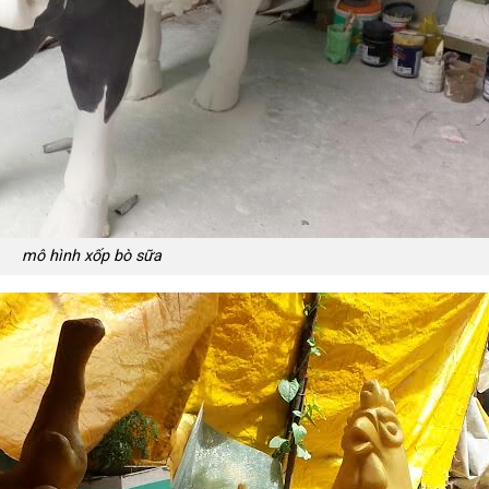
mô hình xốp bò sữa