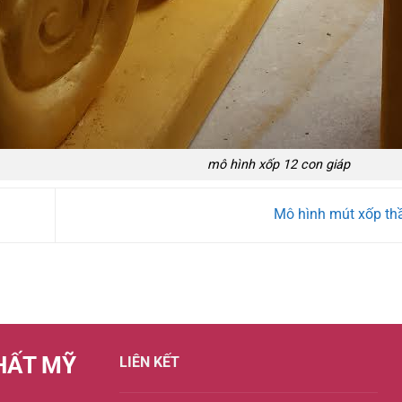
mô hình xốp 12 con giáp
Mô hình mút xốp th
HẤT MỸ
LIÊN KẾT