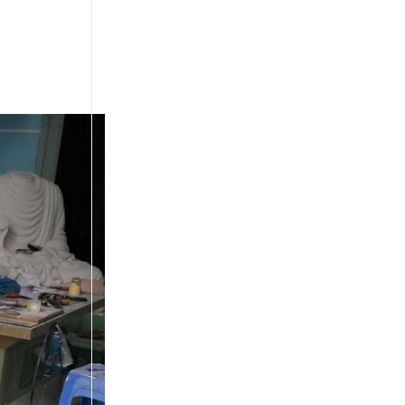
Tạo,
Thu
Hút