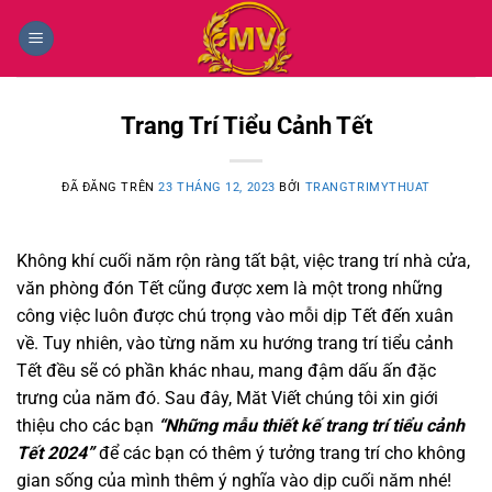
Chuyển
đến
nội
dung
Trang Trí Tiểu Cảnh Tết
ĐÃ ĐĂNG TRÊN
23 THÁNG 12, 2023
BỞI
TRANGTRIMYTHUAT
Không khí cuối năm rộn ràng tất bật, việc trang trí nhà cửa,
văn phòng đón Tết cũng được xem là một trong những
công việc luôn được chú trọng vào mỗi dịp Tết đến xuân
về. Tuy nhiên, vào từng năm xu hướng trang trí tiểu cảnh
Tết đều sẽ có phần khác nhau, mang đậm dấu ấn đặc
trưng của năm đó. Sau đây, Măt Viết chúng tôi xin giới
thiệu cho các bạn
“Những mẫu thiết kế trang trí tiểu cảnh
Tết 2024”
để các bạn có thêm ý tưởng trang trí cho không
gian sống của mình thêm ý nghĩa vào dịp cuối năm nhé!