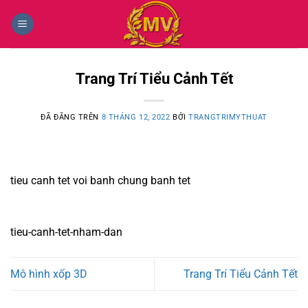
Chuyển
đến
nội
dung
Trang Trí Tiểu Cảnh Tết
ĐÃ ĐĂNG TRÊN
8 THÁNG 12, 2022
BỞI
TRANGTRIMYTHUAT
tieu canh tet voi banh chung banh tet
tieu-canh-tet-nham-dan
Mô hình xốp 3D
Trang Trí Tiểu Cảnh Tết