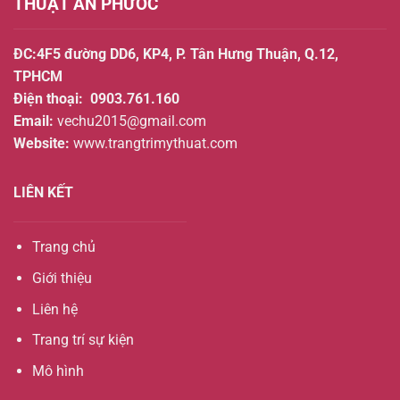
THUẬT AN PHƯỚC
ĐC:4F5 đường DD6, KP4, P. Tân Hưng Thuận, Q.12,
TPHCM
Điện thoại:
0903.761.160
Email:
vechu2015@gmail.com
Website:
www.trangtrimythuat.com
LIÊN KẾT
Trang chủ
Giới thiệu
Liên hệ
Trang trí sự kiện
Mô hình