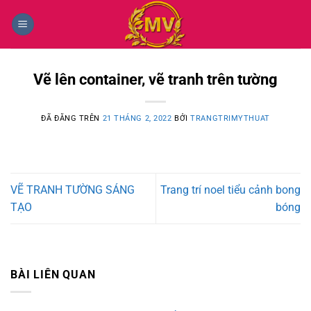
Chuyển
đến
nội
dung
Vẽ lên container, vẽ tranh trên tường
ĐÃ ĐĂNG TRÊN
21 THÁNG 2, 2022
BỞI
TRANGTRIMYTHUAT
VẼ TRANH TƯỜNG SÁNG
Trang trí noel tiểu cảnh bong
TẠO
bóng
BÀI LIÊN QUAN