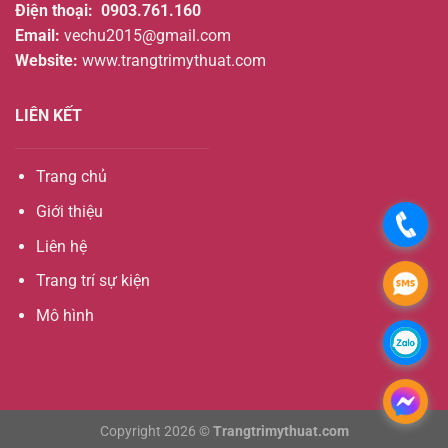
Điện thoại:
0903.761.160
Email:
vechu2015@gmail.com
Website:
www.trangtrimythuat.com
LIÊN KẾT
Trang chủ
Giới thiệu
.
Liên hệ
Trang trí sự kiện
.
Mô hình
.
.
Copyright 2026 ©
Trangtrimythuat.com