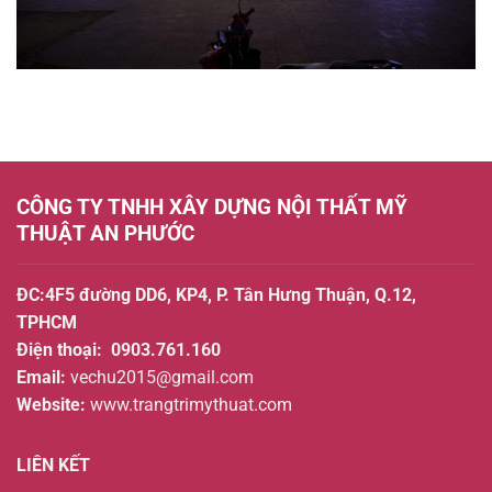
Hút
CÔNG TY TNHH XÂY DỰNG NỘI THẤT MỸ
THUẬT AN PHƯỚC
ĐC:4F5 đường DD6, KP4, P. Tân Hưng Thuận, Q.12,
TPHCM
Điện thoại:
0903.761.160
Email:
vechu2015@gmail.com
Website:
www.trangtrimythuat.com
LIÊN KẾT