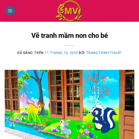
Chuyển
đến
nội
dung
Vẽ tranh mầm non cho bé
ĐÃ ĐĂNG TRÊN
11 THÁNG 10, 2023
BỞI
TRANGTRIMYTHUAT